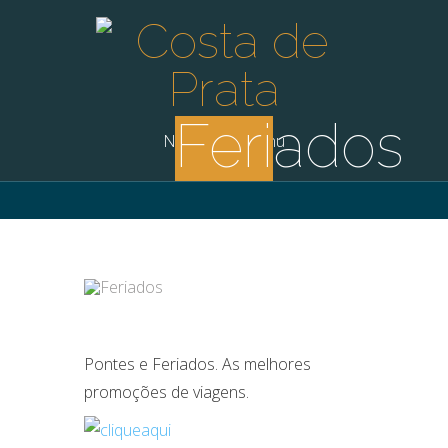
Feriados
Navigation Menu
Pontes e Feriados. As melhores
promoções de viagens.